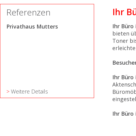
Ihr Bü
Referenzen
Ihr Büro
Privathaus Mutters
bieten ü
Toner bi
erleichte
Besuchen
Ihr Büro
Aktensch
>
Weitere Details
Büromöbe
eingestel
Ihr Büro