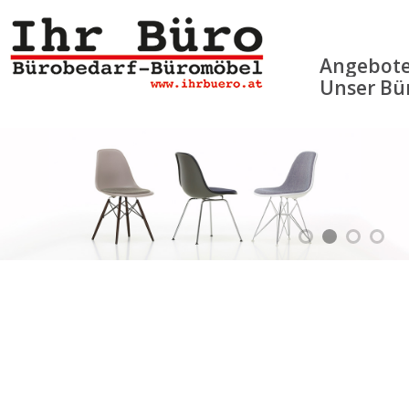
Angebot
Unser Bü