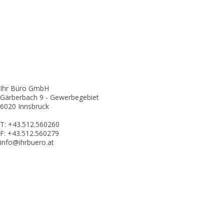
Ihr Büro GmbH
Gärberbach 9 - Gewerbegebiet
6020 Innsbruck
T: +43.512.560260
F: +43.512.560279
info@ihrbuero.at